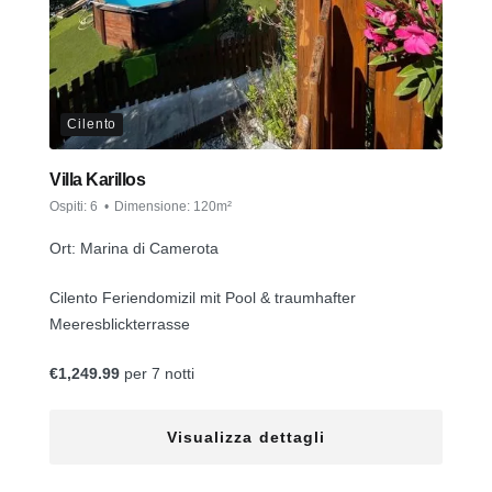
Cilento
Villa Karillos
Ospiti:
6
Dimensione:
120m²
Ort: Marina di Camerota
Cilento Feriendomizil mit Pool & traumhafter
Meeresblickterrasse
€
1,249.99
per 7 notti
Visualizza dettagli