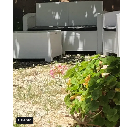
Cilento