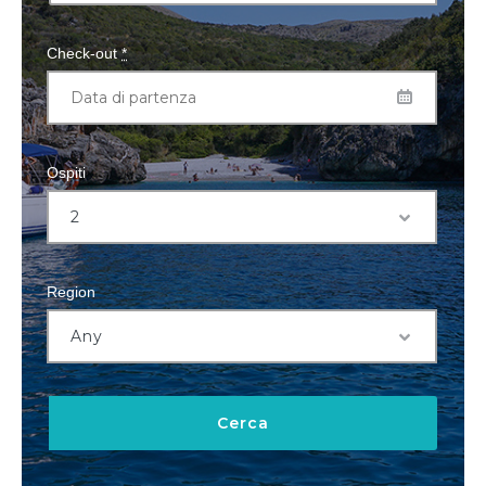
Check-out
*
Ospiti
Region