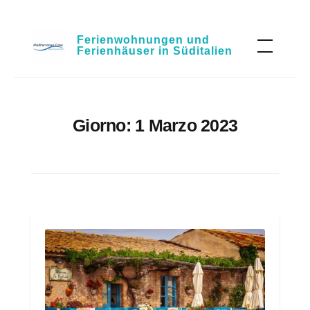
Skip
Ferienwohnungen und
to
Ferienhäuser in Süditalien
content
Giorno:
1 Marzo 2023