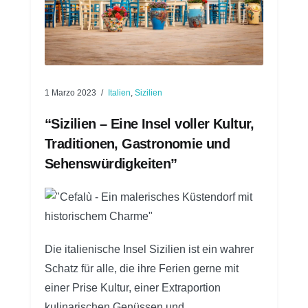
1 Marzo 2023
Italien
,
Sizilien
“Sizilien – Eine Insel voller Kultur,
Traditionen, Gastronomie und
Sehenswürdigkeiten”
Die italienische Insel Sizilien ist ein wahrer
Schatz für alle, die ihre Ferien gerne mit
einer Prise Kultur, einer Extraportion
kulinarischen Genüssen und