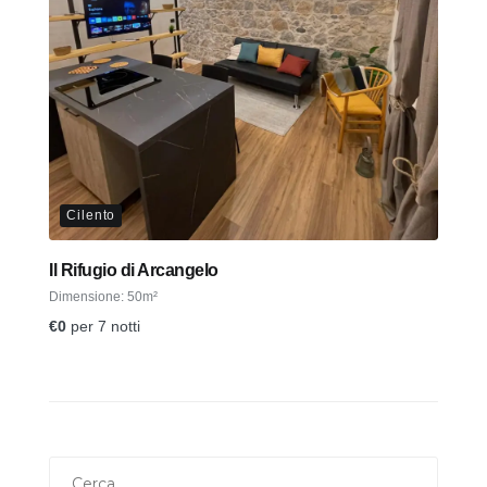
Cilento
Il Rifugio di Arcangelo
Dimensione:
50m²
€
0
per 7 notti
Ricerca