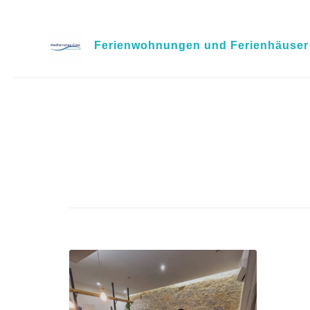
Skip
to
Ferienwohnungen und Ferienhäuser i
content