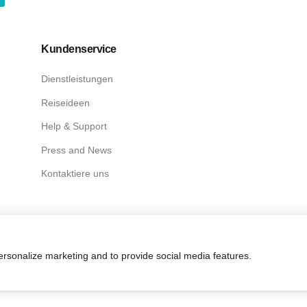
Kundenservice
Dienstleistungen
Reiseideen
Help & Support
Press and News
Kontaktiere uns
personalize marketing and to provide social media features.
ights Reserved