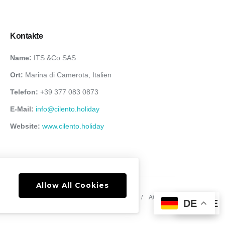
Kontakte
Name:
ITS &Co SAS
Ort:
Marina di Camerota, Italien
Telefon:
+39 377 083 0873
E-Mail:
info@cilento.holiday
Website:
www.cilento.holiday
Allow All Cookies
Über uns
AGB
DE
DE