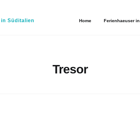
n Süditalien
Home
Ferienhaeuser in
Tresor