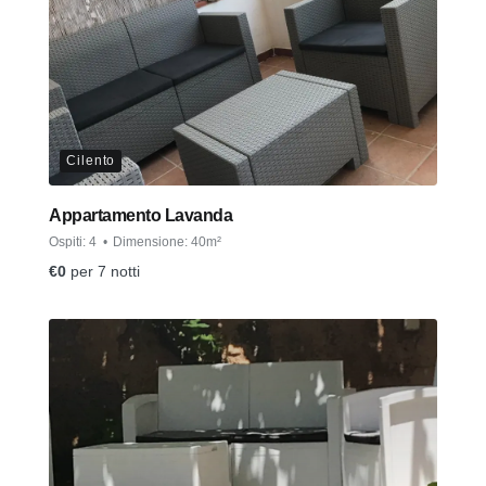
Cilento
Appartamento Lavanda
Ospiti:
4
Dimensione:
40m²
€
0
per 7 notti