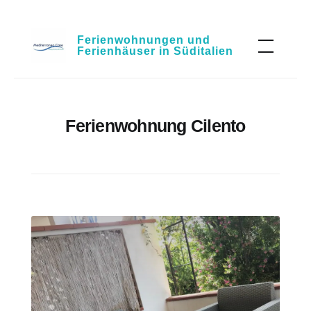
Skip
Ferienwohnungen und
to
Ferienhäuser in Süditalien
content
Ferienwohnung Cilento