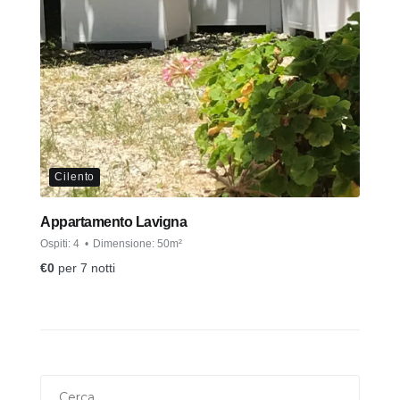
Cilento
Appartamento Lavigna
Ospiti:
4
Dimensione:
50m²
€
0
per 7 notti
Ricerca