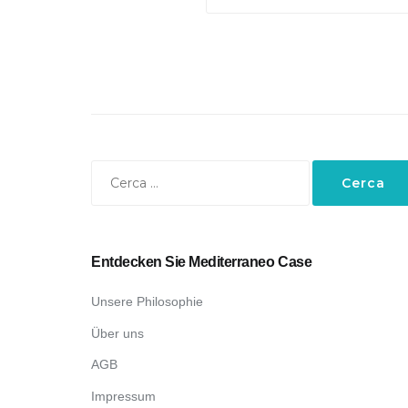
per:
Ricerca
per:
Entdecken Sie Mediterraneo Case
Unsere Philosophie
Über uns
AGB
Impressum