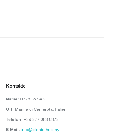
Kontakte
Name:
ITS &Co SAS
Ort:
Marina di Camerota, Italien
Telefon:
+39 377 083 0873
E-Mail:
info@cilento.holiday