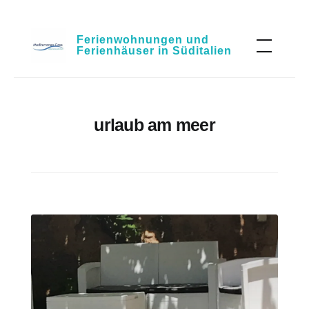
Skip
Ferienwohnungen und
to
Ferienhäuser in Süditalien
content
urlaub am meer