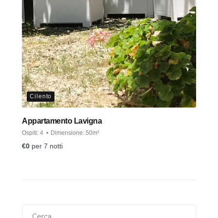
Cilento
Appartamento Lavigna
Ospiti:
4
Dimensione:
50m²
€
0
per 7 notti
Ricerca