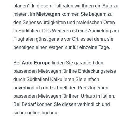
planen? In diesem Fall raten wir Ihnen ein Auto zu
mieten. Im
Mietwagen
kommen Sie bequem zu
den Sehenswürdigkeiten und malerischen Orten
in Süditalien. Des Weiteren ist eine Anmietung am
Flughafen günstiger als vor Ort, es sei denn, sie
benötigen einen Wagen nur für einzelne Tage.
Bei
Auto Europe
finden Sie garantiert den
passenden Mietwagen für Ihre Entdeckungsreise
durch Süditalien! Kalkulieren Sie einfach
unverbindlich und schnell den Preis für einen
passenden Mietwagen für Ihren Urlaub in Italien.
Bei Bedarf können Sie diesen verbindlich und
sicher online buchen.