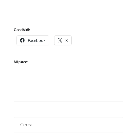
Condividi:
Facebook
X
Mi piace:
Ricerca
per: