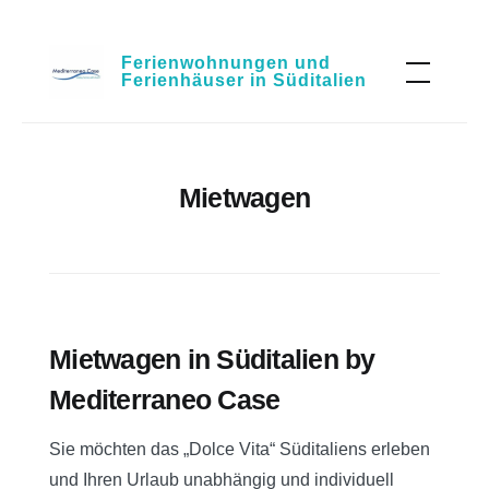
Skip
Ferienwohnungen und
to
Ferienhäuser in Süditalien
content
Mietwagen
Mietwagen in Süditalien by
Mediterraneo Case
Sie möchten das „Dolce Vita“ Süditaliens erleben
und Ihren Urlaub unabhängig und individuell