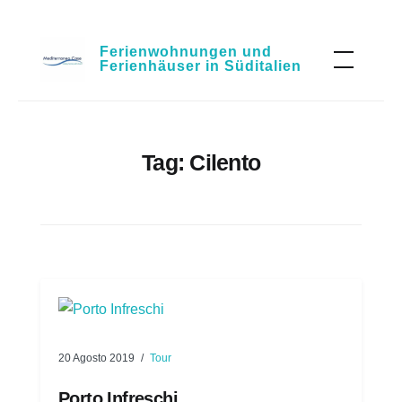
Skip
Ferienwohnungen und
to
Ferienhäuser in Süditalien
content
Tag:
Cilento
20 Agosto 2019
Tour
Porto Infreschi