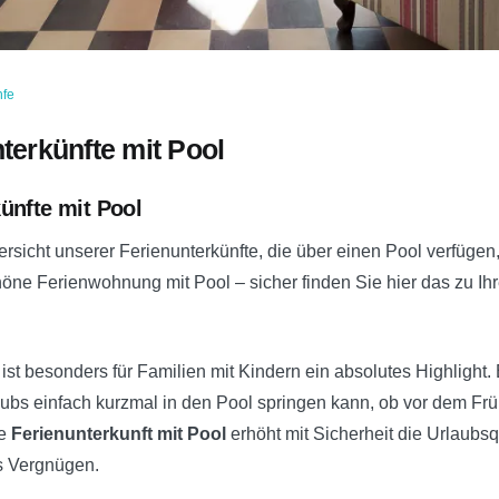
nfe
terkünfte mit Pool
ünfte mit Pool
ersicht unserer Ferienunterkünfte, die über einen Pool verfügen,
chöne Ferienwohnung mit Pool – sicher finden Sie hier das zu 
ist besonders für Familien mit Kindern ein absolutes Highlight.
bs einfach kurzmal in den Pool springen kann, ob vor dem Frü
ne
Ferienunterkunft mit Pool
erhöht mit Sicherheit die Urlaubsqu
es Vergnügen.