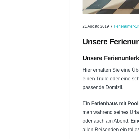
21 Agosto 2019
Ferienunterkü
Unsere Ferienun
Unsere Ferienunterk
Hier erhalten Sie eine Üb
einen Trullo oder eine s
passende Domizil.
Ein
Ferienhaus mit Pool
man während seines Urlau
oder auch am Abend. Ei
allen Reisenden ein toll