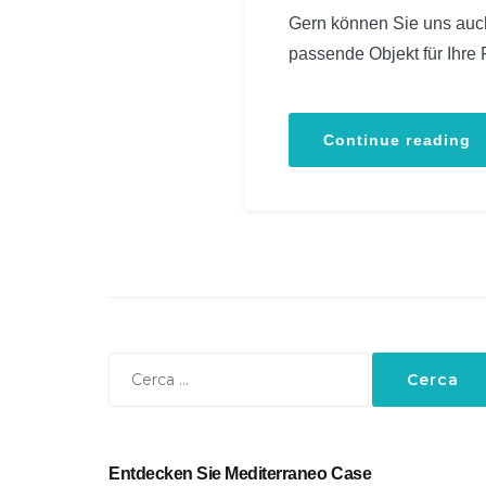
Gern können Sie uns auc
passende Objekt für Ihre 
“
Continue reading
F
m
P
Ricerca
per:
Entdecken Sie Mediterraneo Case