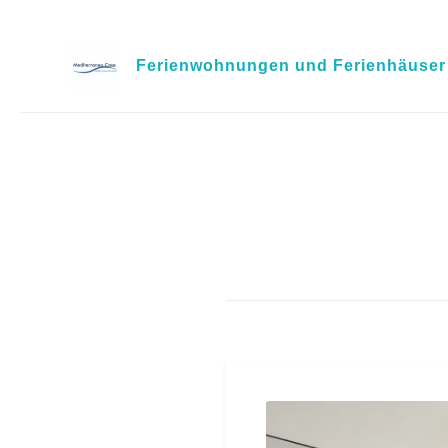
Skip
to
Ferienwohnungen und Ferienhäuser i
content