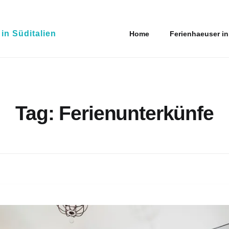
n Süditalien
Home
Ferienhaeuser in
Tag:
Ferienunterkünfe