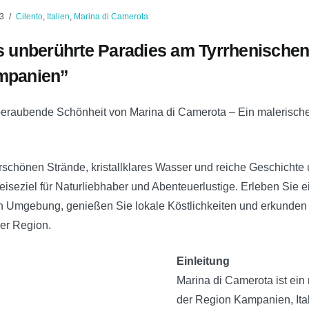
3
Cilento
,
Italien
,
Marina di Camerota
s unberührte Paradies am Tyrrhenischen
mpanien”
eraubende Schönheit von Marina di Camerota – Ein malerische
chönen Strände, kristallklares Wasser und reiche Geschichte un
eiseziel für Naturliebhaber und Abenteuerlustige. Erleben Sie 
 Umgebung, genießen Sie lokale Köstlichkeiten und erkunden 
der Region.
Einleitung
Marina di Camerota ist ein 
der Region Kampanien, Ital