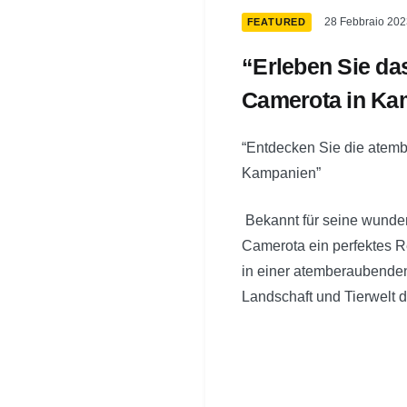
28 Febbraio 202
FEATURED
“Erleben Sie da
Camerota in Ka
“Entdecken Sie die atemb
Kampanien”
Bekannt für seine wunders
Camerota ein perfektes R
in einer atemberaubenden
Landschaft und Tierwelt 