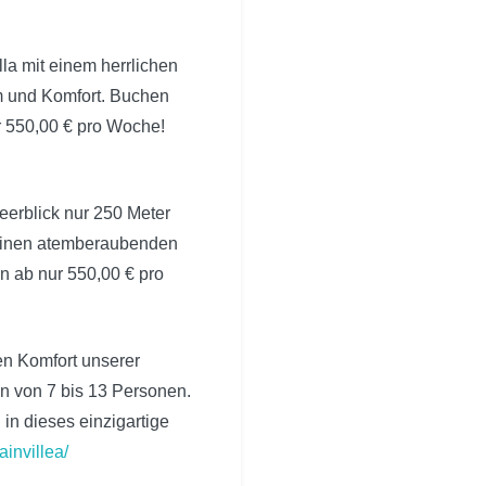
la mit einem herrlichen
um und Komfort. Buchen
ur 550,00 € pro Woche!
erblick nur 250 Meter
e einen atemberaubenden
n ab nur 550,00 € pro
en Komfort unserer
n von 7 bis 13 Personen.
in dieses einzigartige
invillea/