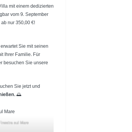
lla mit einem dedizierten
fügbar vom 9. September
 ab nur 350,00 €!
 erwartet Sie mit seinen
 Ihrer Familie. Für
er besuchen Sie unsere
uchen Sie jetzt und
nießen.
🌅
Finestra sul Mare