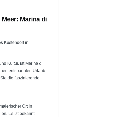
 Meer: Marina di
s Küstendorf in
d Kultur, ist Marina di
einen entspannten Urlaub
Sie die faszinierende
malerischer Ort in
ien. Es ist bekannt