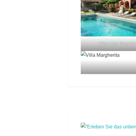
Villa della Bougainv