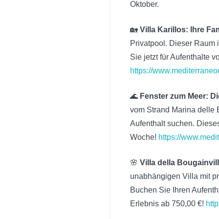
Oktober.
🏡
Villa Karillos: Ihre F
Privatpool. Dieser Raum i
Sie jetzt für Aufenthalte
https://www.mediterraneo
🌊
Fenster zum Meer: Di
vom Strand Marina delle 
Aufenthalt suchen. Dieses
Woche!
https://www.medi
🌸
Villa della Bougainv
unabhängigen Villa mit p
Buchen Sie Ihren Aufentha
Erlebnis ab 750,00 €!
htt