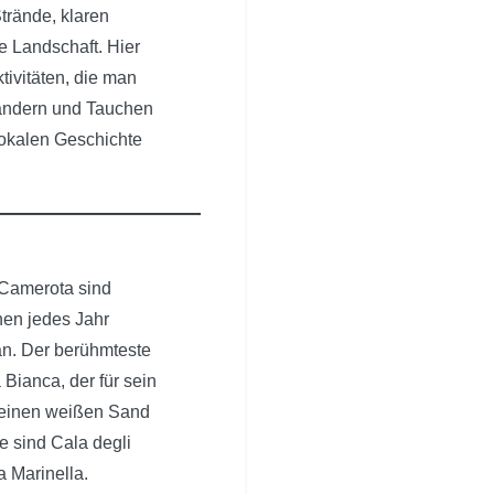
trände, klaren
 Landschaft. Hier
ktivitäten, die man
andern und Tauchen
lokalen Geschichte
 Camerota sind
hen jedes Jahr
n. Der berühmteste
 Bianca, der für sein
 seinen weißen Sand
e sind Cala degli
a Marinella.