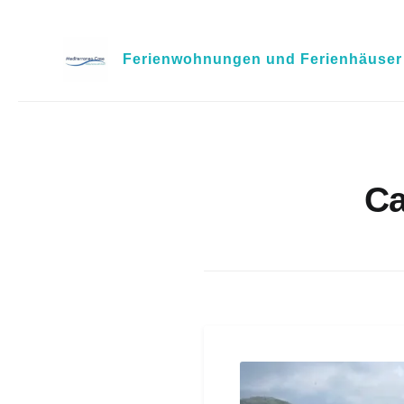
Skip
to
Ferienwohnungen und Ferienhäuser i
content
Ca