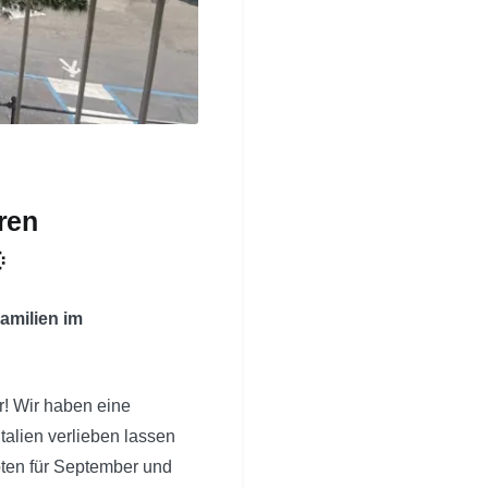
eren

amilien im
r! Wir haben eine
talien verlieben lassen
ten für September und