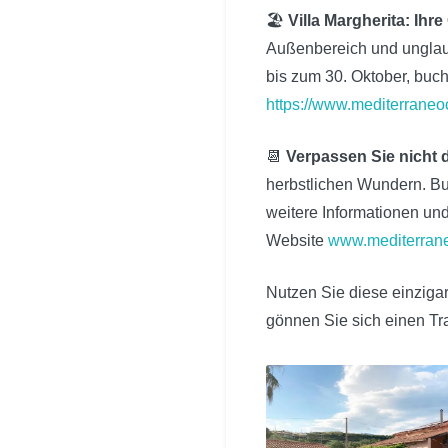
🏖️
Villa Margherita: Ihr
Außenbereich und unglaub
bis zum 30. Oktober, buch
https://www.mediterraneo
📆
Verpassen Sie nicht 
herbstlichen Wundern. Buc
weitere Informationen un
Website
www.mediterran
Nutzen Sie diese einzigar
gönnen Sie sich einen T