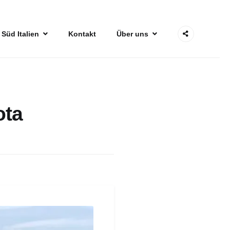
 Süd Italien
Kontakt
Über uns
ota