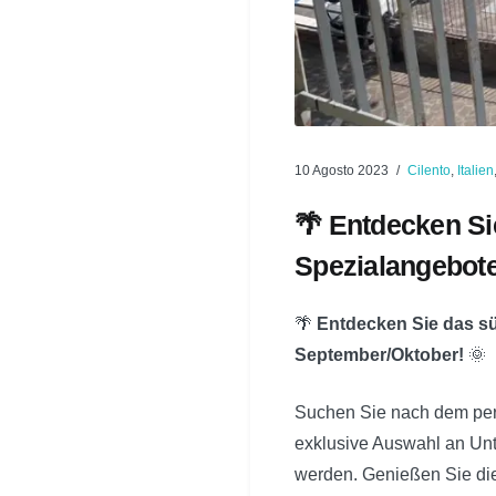
10 Agosto 2023
Cilento
,
Italien
🌴 Entdecken Sie
Spezialangebote
🌴
Entdecken Sie das süd
September/Oktober!
🌞
Suchen Sie nach dem perf
exklusive Auswahl an Unte
werden. Genießen Sie di