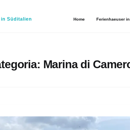
n Süditalien
Home
Ferienhaeuser in
tegoria:
Marina di Camer